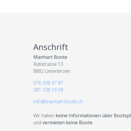
Anschrift
Manhart Boote
Rütistrasse 13
8882 Unterterzen
076 338 97 87
081 738 19 58
info@manhart-boote.ch
Wir haben
keine Informationen über Bootspl
und
vermieten keine Boote
.