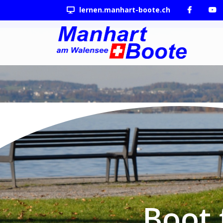
lernen.manhart-boote.ch
Boot