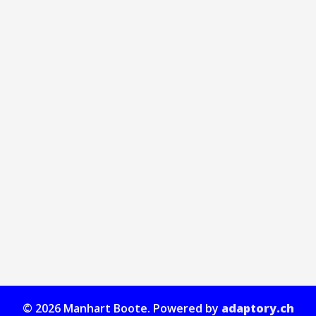
© 2026 Manhart Boote. Powered by
adaptory.ch