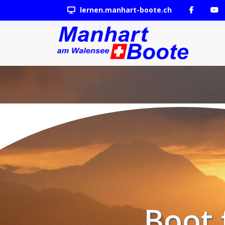
lernen.manhart-boote.ch
Boot