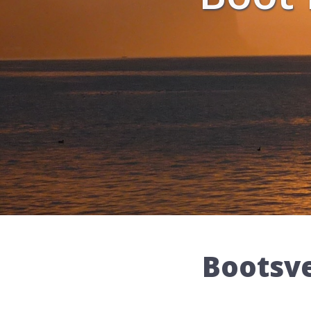
Bootsve