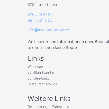
8882 Unterterzen
076 338 97 87
081 738 19 58
info@manhart-boote.ch
Wir haben
keine Informationen über Bootspl
und
vermieten keine Boote
.
Links
Walensee
Schifffahrtsämter
Schulen/Clubs
Restaurant am See
Weitere Links
Bestimmungen Fahrschule