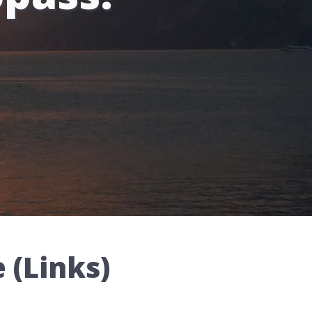
 (Links)