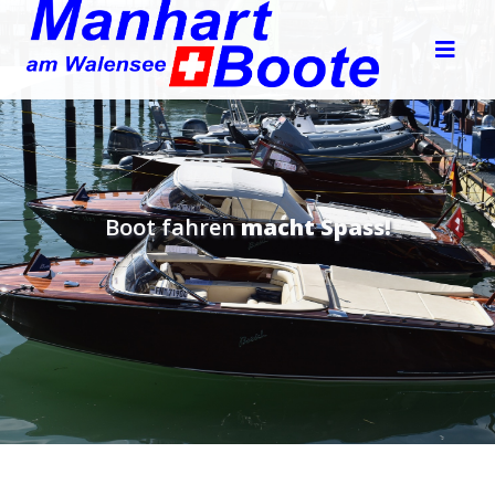
Boot fahren
macht Spass!