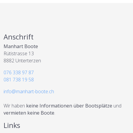
Anschrift
Manhart Boote
Rütistrasse 13
8882 Unterterzen
076 338 97 87
081 738 19 58
info@manhart-boote.ch
Wir haben
keine Informationen über Bootsplätze
und
vermieten keine Boote
.
Links